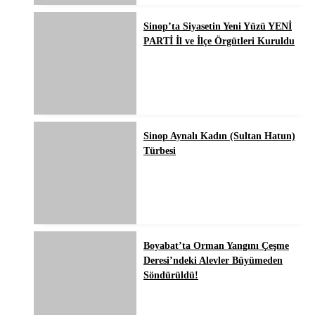
Sinop’ta Siyasetin Yeni Yüzü YENİ
PARTİ İl ve İlçe Örgütleri Kuruldu
Sinop Aynalı Kadın (Sultan Hatun)
Türbesi
Boyabat’ta Orman Yangını Çeşme
Deresi’ndeki Alevler Büyümeden
Söndürüldü!