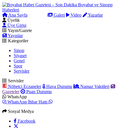
Ana Sayfa
Arama
Galeri
Video
Yazarlar
Üyelik
Üye Girişi
Yayın/Gazete
Yayınlar
Kategoriler
Sinop
Siyaset
Genel
Spor
Servisler
Servisler
Nöbetçi Eczaneler
Hava Durumu
Namaz Vakitleri
Gazeteler
Puan Durumu
WhatsApp
WhatsApp İhbar Hattı
Sosyal Medya
Facebook