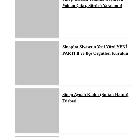
Yoldan Çıktı, Sürücü Yaralandı!
Sinop’ta Siyasetin Yeni Yüzü YENİ
PARTİ İl ve İlçe Örgütleri Kuruldu
Sinop Aynalı Kadın (Sultan Hatun)
Türbesi