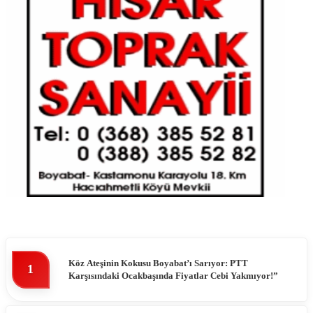
Köz Ateşinin Kokusu Boyabat’ı Sarıyor: PTT
1
Karşısındaki Ocakbaşında Fiyatlar Cebi Yakmıyor!”