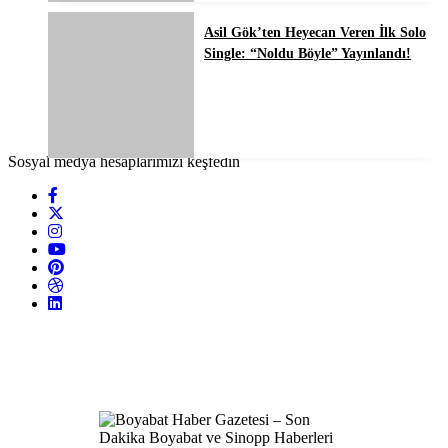
Asil Gök’ten Heyecan Veren İlk Solo
Single: “Noldu Böyle” Yayınlandı!
Sosyal medya hesaplarımızı keşfedin