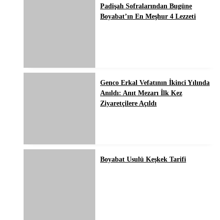
Padişah Sofralarından Bugüne
Boyabat’ın En Meşhur 4 Lezzeti
Genco Erkal Vefatının İkinci Yılında
Anıldı: Anıt Mezarı İlk Kez
Ziyaretçilere Açıldı
Boyabat Usulü Keşkek Tarifi