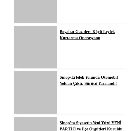
Boyabat Gazidere Köyü Leylek
Kurtarma Operasyonu
Sinop-Erfelek Yolunda Otomobil
Yoldan Çıktı, Sürücü Yaralandı!
Sinop’ta Siyasetin Yeni Yüzü YENİ
PARTİ İl ve İlçe Örgütleri Kuruldu