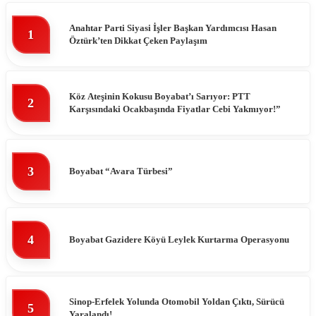
Anahtar Parti Siyasi İşler Başkan Yardımcısı Hasan
1
Öztürk’ten Dikkat Çeken Paylaşım
Köz Ateşinin Kokusu Boyabat’ı Sarıyor: PTT
2
Karşısındaki Ocakbaşında Fiyatlar Cebi Yakmıyor!”
3
Boyabat “Avara Türbesi”
4
Boyabat Gazidere Köyü Leylek Kurtarma Operasyonu
Sinop-Erfelek Yolunda Otomobil Yoldan Çıktı, Sürücü
5
Yaralandı!