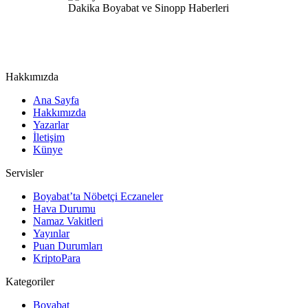
Hakkımızda
Ana Sayfa
Hakkımızda
Yazarlar
İletişim
Künye
Servisler
Boyabat’ta Nöbetçi Eczaneler
Hava Durumu
Namaz Vakitleri
Yayınlar
Puan Durumları
KriptoPara
Kategoriler
Boyabat