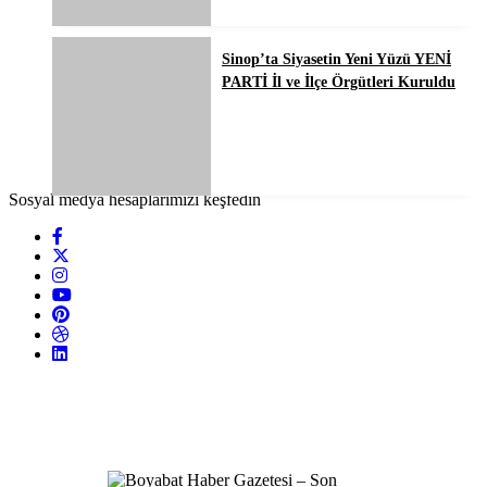
Sinop’ta Siyasetin Yeni Yüzü YENİ
PARTİ İl ve İlçe Örgütleri Kuruldu
Sosyal medya hesaplarımızı keşfedin