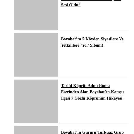
Sesi Oldu”
Boyabat’ta 5 Köyden Siyasilere Ve
Yetkililere ‘Yol’ Sitemi!
Tarihi Köprü: Adını Roma
Eserinden Alan Boyabat’ın Komşu
İlçesi 7 Gözlü Köprünün Hikayesi
Boyabat’ın Gururu Turkuaz Grup