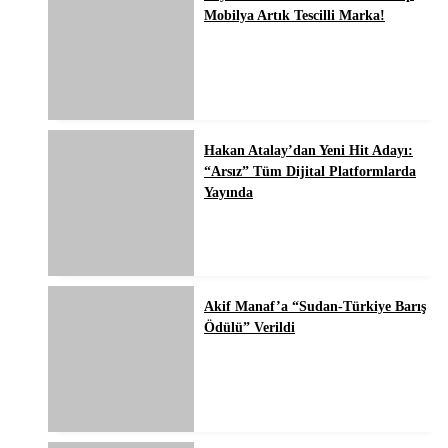
Mobilya Artık Tescilli Marka!
Hakan Atalay’dan Yeni Hit Adayı:
“Arsız” Tüm Dijital Platformlarda
Yayında
Akif Manaf’a “Sudan-Türkiye Barış
Ödülü” Verildi