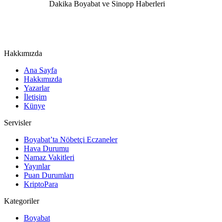
Hakkımızda
Ana Sayfa
Hakkımızda
Yazarlar
İletişim
Künye
Servisler
Boyabat’ta Nöbetçi Eczaneler
Hava Durumu
Namaz Vakitleri
Yayınlar
Puan Durumları
KriptoPara
Kategoriler
Boyabat