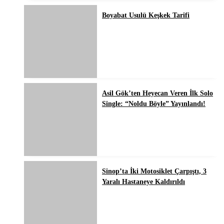
Boyabat Usulü Keşkek Tarifi
Asil Gök’ten Heyecan Veren İlk Solo
Single: “Noldu Böyle” Yayınlandı!
Sinop’ta İki Motosiklet Çarpıştı, 3
Yaralı Hastaneye Kaldırıldı