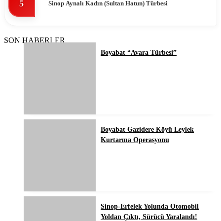
5
Sinop Aynalı Kadın (Sultan Hatun) Türbesi
SON HABERLER
Boyabat “Avara Türbesi”
Boyabat Gazidere Köyü Leylek
Kurtarma Operasyonu
Sinop-Erfelek Yolunda Otomobil
Yoldan Çıktı, Sürücü Yaralandı!