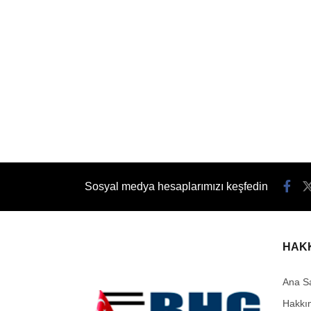
Sosyal medya hesaplarımızı keşfedin
HAK
Ana S
Hakkı