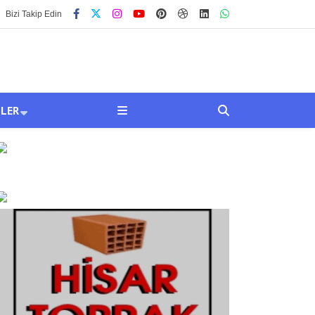
Bizi Takip Edin
SLER