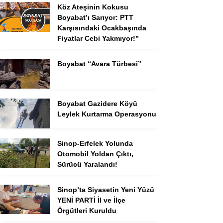
Köz Ateşinin Kokusu
Boyabat’ı Sarıyor: PTT
Karşısındaki Ocakbaşında
Fiyatlar Cebi Yakmıyor!”
Boyabat “Avara Türbesi”
Boyabat Gazidere Köyü
Leylek Kurtarma Operasyonu
Sinop-Erfelek Yolunda
Otomobil Yoldan Çıktı,
Sürücü Yaralandı!
Sinop’ta Siyasetin Yeni Yüzü
YENİ PARTİ İl ve İlçe
Örgütleri Kuruldu