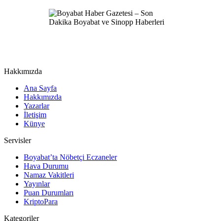
Hakkımızda
Ana Sayfa
Hakkımızda
Yazarlar
İletişim
Künye
Servisler
Boyabat’ta Nöbetçi Eczaneler
Hava Durumu
Namaz Vakitleri
Yayınlar
Puan Durumları
KriptoPara
Kategoriler