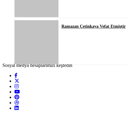
Ramazan Çetinkaya Vefat Etmiştir
Sosyal medya hesaplarımızı keşfedin