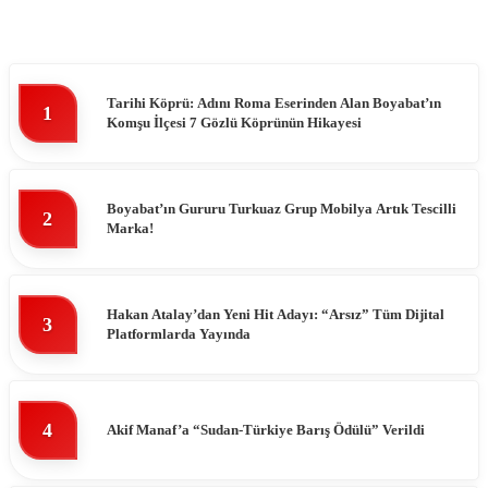
Tarihi Köprü: Adını Roma Eserinden Alan Boyabat’ın
1
Komşu İlçesi 7 Gözlü Köprünün Hikayesi
Boyabat’ın Gururu Turkuaz Grup Mobilya Artık Tescilli
2
Marka!
Hakan Atalay’dan Yeni Hit Adayı: “Arsız” Tüm Dijital
3
Platformlarda Yayında
4
Akif Manaf’a “Sudan-Türkiye Barış Ödülü” Verildi