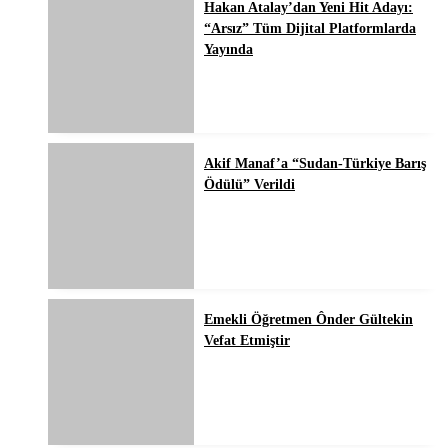
Hakan Atalay’dan Yeni Hit Adayı:
“Arsız” Tüm Dijital Platformlarda
Yayında
Akif Manaf’a “Sudan-Türkiye Barış
Ödülü” Verildi
Emekli Öğretmen Ônder Gültekin
Vefat Etmiştir