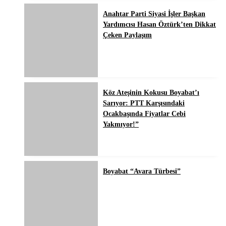
Anahtar Parti Siyasi İşler Başkan
Yardımcısı Hasan Öztürk’ten Dikkat
Çeken Paylaşım
Köz Ateşinin Kokusu Boyabat’ı
Sarıyor: PTT Karşısındaki
Ocakbaşında Fiyatlar Cebi
Yakmıyor!”
Boyabat “Avara Türbesi”