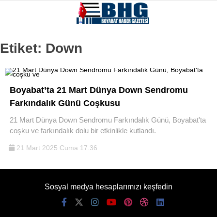
Etiket:
Down
Boyabat’ta 21 Mart Dünya Down Sendromu
Farkındalık Günü Coşkusu
21 Mart Dünya Down Sendromu Farkındalık Günü, Boyabat'ta
coşku ve farkındalık dolu bir etkinlikle kutlandı.
21 Mart 2025 Cuma 17:36
Sosyal medya hesaplarımızı keşfedin