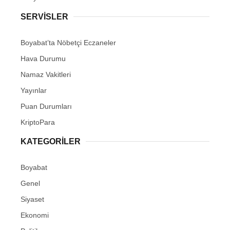
SERVISLER
Boyabat’ta Nöbetçi Eczaneler
Hava Durumu
Namaz Vakitleri
Yayınlar
Puan Durumları
KriptoPara
KATEGORILER
Boyabat
Genel
Siyaset
Ekonomi