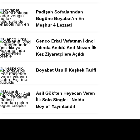
Padişah Sofralarından
Bugüne Boyabat’ın En
Meşhur 4 Lezzeti
Genco Erkal Vefatının İkinci
Yılında Anıldı: Anıt Mezarı İlk
Kez Ziyaretçilere Açıldı
Boyabat Usulü Keşkek Tarifi
Asil Gök’ten Heyecan Veren
İlk Solo Single: “Noldu
Böyle” Yayınlandı!