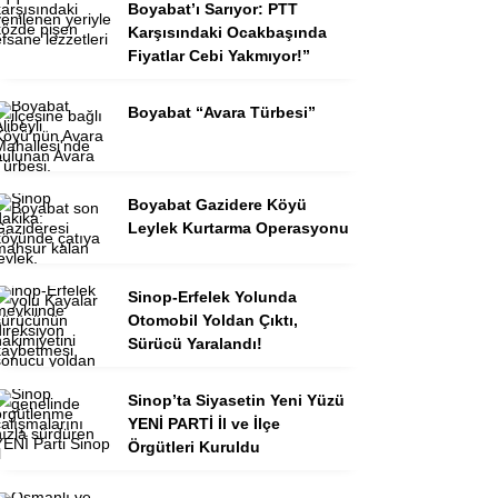
Boyabat’ı Sarıyor: PTT
Karşısındaki Ocakbaşında
Fiyatlar Cebi Yakmıyor!”
Boyabat “Avara Türbesi”
Boyabat Gazidere Köyü
Leylek Kurtarma Operasyonu
Sinop-Erfelek Yolunda
Otomobil Yoldan Çıktı,
Sürücü Yaralandı!
Sinop’ta Siyasetin Yeni Yüzü
YENİ PARTİ İl ve İlçe
Örgütleri Kuruldu