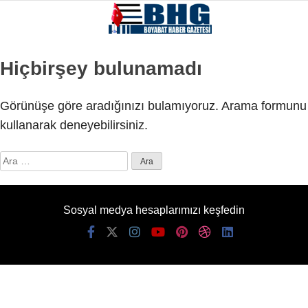
Hiçbirşey bulunamadı
Görünüşe göre aradığınızı bulamıyoruz. Arama formunu
kullanarak deneyebilirsiniz.
Arama:
Sosyal medya hesaplarımızı keşfedin