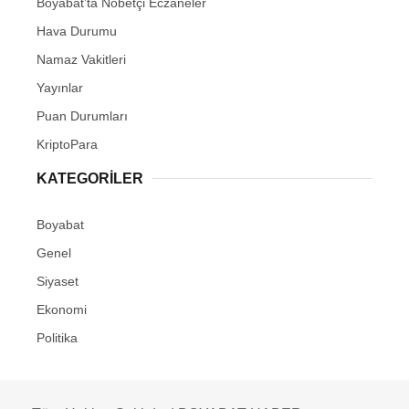
Boyabat’ta Nöbetçi Eczaneler
Hava Durumu
Namaz Vakitleri
Yayınlar
Puan Durumları
KriptoPara
KATEGORILER
Boyabat
Genel
Siyaset
Ekonomi
Politika