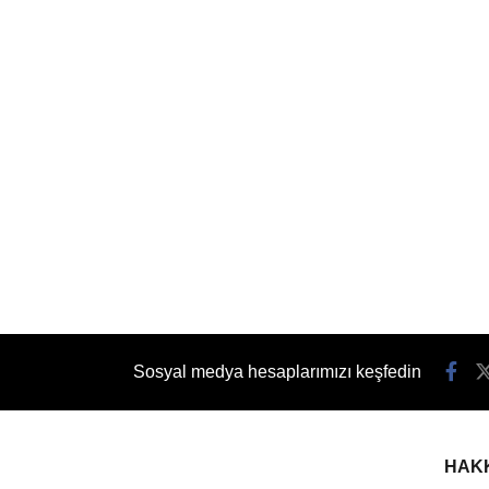
Sosyal medya hesaplarımızı keşfedin
HAK