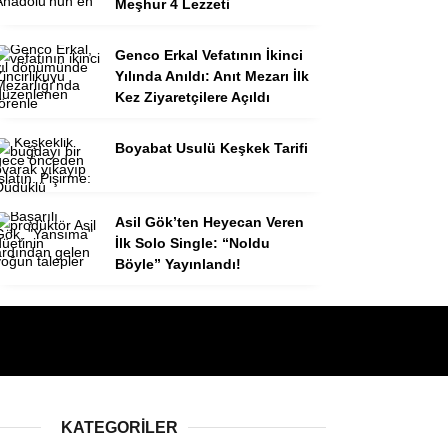
Meşhur 4 Lezzeti
Genco Erkal Vefatının İkinci
Yılında Anıldı: Anıt Mezarı İlk
Kez Ziyaretçilere Açıldı
Boyabat Usulü Keşkek Tarifi
Asil Gök’ten Heyecan Veren
İlk Solo Single: “Noldu
Böyle” Yayınlandı!
KATEGORILER