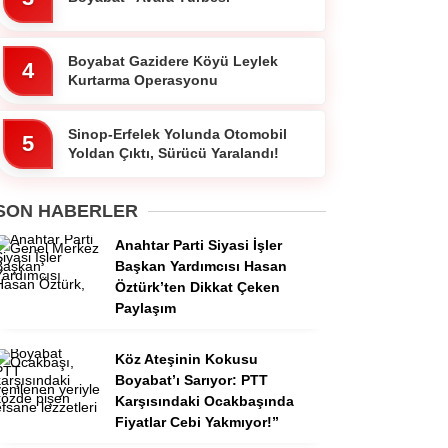
Boyabat Gazidere Köyü Leylek
4
Kurtarma Operasyonu
Sinop-Erfelek Yolunda Otomobil
5
Yoldan Çıktı, Sürücü Yaralandı!
SON HABERLER
Anahtar Parti Siyasi İşler
Başkan Yardımcısı Hasan
Öztürk’ten Dikkat Çeken
Paylaşım
Köz Ateşinin Kokusu
Boyabat’ı Sarıyor: PTT
Karşısındaki Ocakbaşında
Fiyatlar Cebi Yakmıyor!”