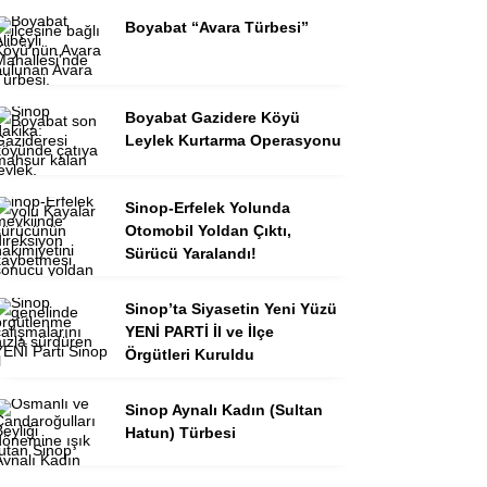
Boyabat “Avara Türbesi”
Boyabat Gazidere Köyü
Leylek Kurtarma Operasyonu
Sinop-Erfelek Yolunda
Otomobil Yoldan Çıktı,
Sürücü Yaralandı!
Sinop’ta Siyasetin Yeni Yüzü
YENİ PARTİ İl ve İlçe
Örgütleri Kuruldu
Sinop Aynalı Kadın (Sultan
Hatun) Türbesi