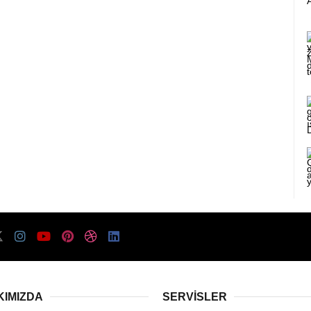
KIMIZDA
SERVISLER