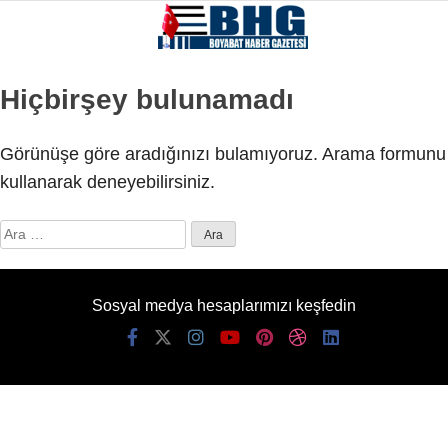
Hiçbirşey bulunamadı
Görünüşe göre aradığınızı bulamıyoruz. Arama formunu
kullanarak deneyebilirsiniz.
Arama:
Sosyal medya hesaplarımızı keşfedin