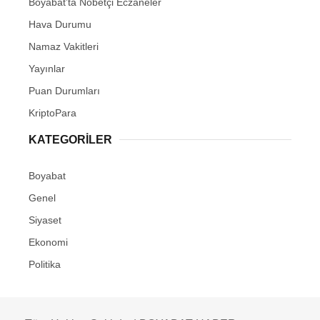
Boyabat’ta Nöbetçi Eczaneler
Hava Durumu
Namaz Vakitleri
Yayınlar
Puan Durumları
KriptoPara
KATEGORILER
Boyabat
Genel
Siyaset
Ekonomi
Politika