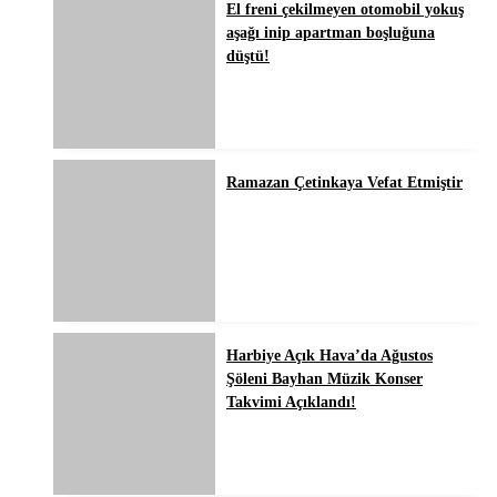
El freni çekilmeyen otomobil yokuş
aşağı inip apartman boşluğuna
düştü!
Ramazan Çetinkaya Vefat Etmiştir
Harbiye Açık Hava’da Ağustos
Şöleni Bayhan Müzik Konser
Takvimi Açıklandı!