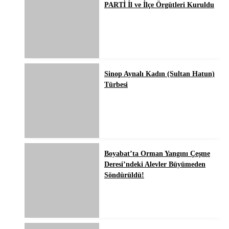
PARTİ İl ve İlçe Örgütleri Kuruldu
Sinop Aynalı Kadın (Sultan Hatun)
Türbesi
Boyabat’ta Orman Yangını Çeşme
Deresi’ndeki Alevler Büyümeden
Söndürüldü!