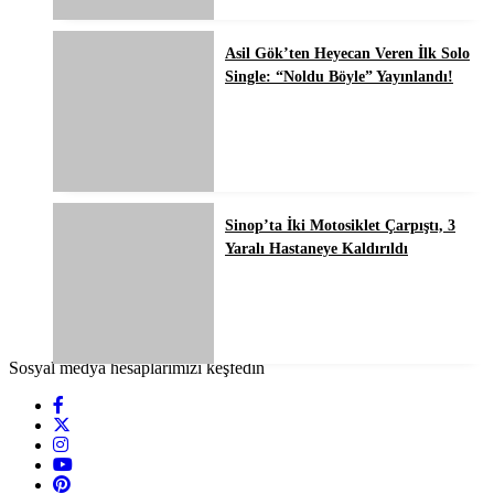
Asil Gök’ten Heyecan Veren İlk Solo
Single: “Noldu Böyle” Yayınlandı!
Sinop’ta İki Motosiklet Çarpıştı, 3
Yaralı Hastaneye Kaldırıldı
Sosyal medya hesaplarımızı keşfedin