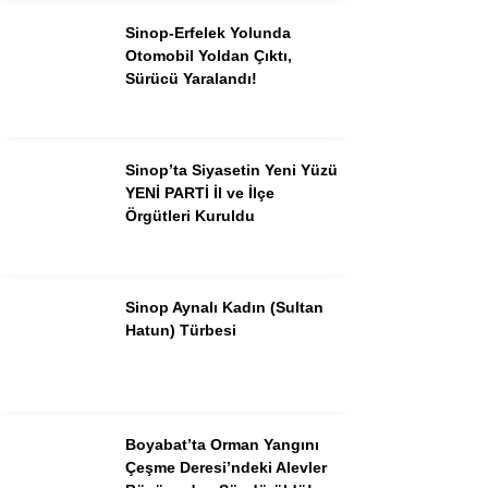
Sinop-Erfelek Yolunda
Otomobil Yoldan Çıktı,
Sürücü Yaralandı!
Sinop’ta Siyasetin Yeni Yüzü
YENİ PARTİ İl ve İlçe
Örgütleri Kuruldu
Sinop Aynalı Kadın (Sultan
Hatun) Türbesi
Boyabat’ta Orman Yangını
Çeşme Deresi’ndeki Alevler