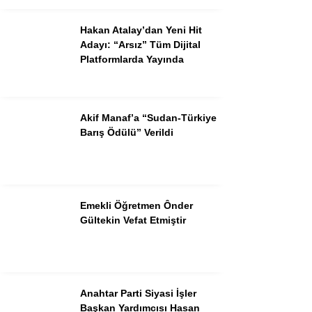
Hakan Atalay’dan Yeni Hit
Adayı: “Arsız” Tüm Dijital
Platformlarda Yayında
Akif Manaf’a “Sudan-Türkiye
Barış Ödülü” Verildi
Emekli Öğretmen Ônder
Gültekin Vefat Etmiştir
Anahtar Parti Siyasi İşler
Başkan Yardımcısı Hasan