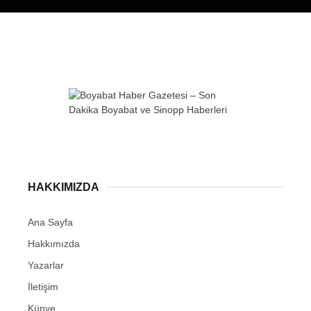
WhatsApp İhbar
Hattı
HAKKIMIZDA
Facebook
Ana Sayfa
Hakkımızda
Yazarlar
Instagram
İletişim
Künye