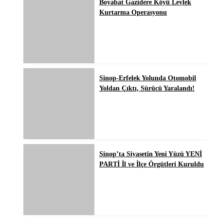
Boyabat Gazidere Köyü Leylek
Kurtarma Operasyonu
Sinop-Erfelek Yolunda Otomobil
Yoldan Çıktı, Sürücü Yaralandı!
Sinop’ta Siyasetin Yeni Yüzü YENİ
PARTİ İl ve İlçe Örgütleri Kuruldu