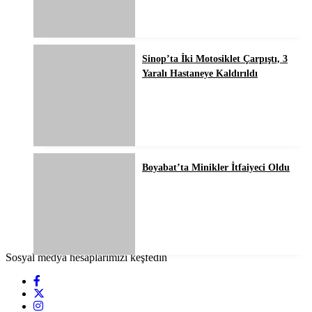
Sinop’ta İki Motosiklet Çarpıştı, 3
Yaralı Hastaneye Kaldırıldı
Boyabat’ta Minikler İtfaiyeci Oldu
Sosyal medya hesaplarımızı keşfedin