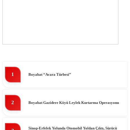
1
Boyabat “Avara Türbesi”
2
Boyabat Gazidere Köyü Leylek Kurtarma Operasyonu
Sinop-Erfelek Yolunda Otomobil Yoldan Çıktı, Sürücü