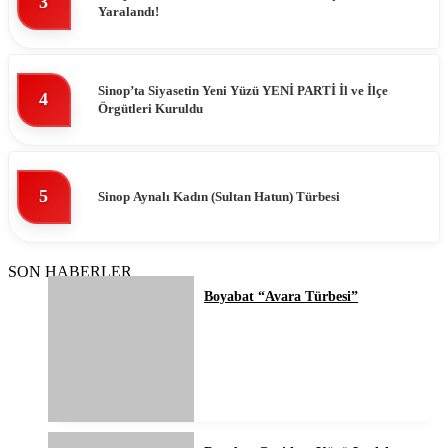
3
Yaralandı!
Sinop’ta Siyasetin Yeni Yüzü YENİ PARTİ İl ve İlçe
4
Örgütleri Kuruldu
5
Sinop Aynalı Kadın (Sultan Hatun) Türbesi
SON HABERLER
Boyabat “Avara Türbesi”