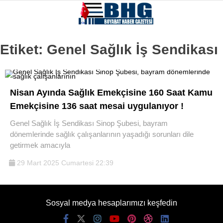
Etiket:
Genel Sağlık İş Sendikası
Nisan Ayında Sağlık Emekçisine 160 Saat Kamu
Emekçisine 136 saat mesai uygulanıyor !
Genel Sağlık İş Sendikası Sinop Şubesi, bayram
dönemlerinde sağlık çalışanlarının yaşadığı sorunları dile
getirmek amacıyla
29 Mart 2025 Cumartesi 22:39
Sosyal medya hesaplarımızı keşfedin