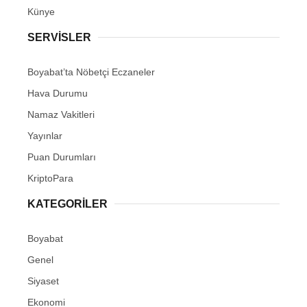
Künye
SERVISLER
Boyabat’ta Nöbetçi Eczaneler
Hava Durumu
Namaz Vakitleri
Yayınlar
Puan Durumları
KriptoPara
KATEGORILER
Boyabat
Genel
Siyaset
Ekonomi