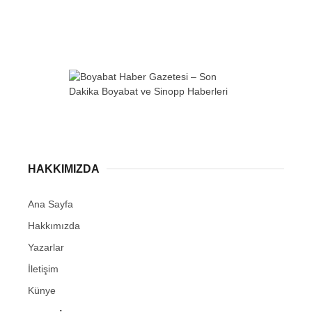
WhatsApp İhbar
Hattı
HAKKIMIZDA
Facebook
Ana Sayfa
Hakkımızda
Yazarlar
İletişim
Instagram
Künye