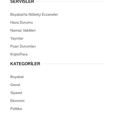
SERVISLER
Boyabat’ta Nöbetçi Eczaneler
Hava Durumu
Namaz Vakitleri
Yayınlar
Puan Durumları
KriptoPara
KATEGORILER
Boyabat
Genel
Siyaset
Ekonomi
Politika