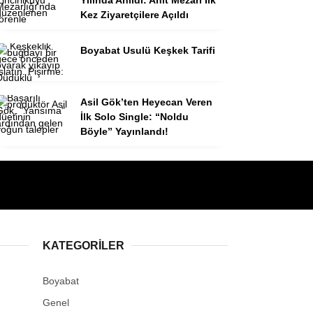
Kez Ziyaretçilere Açıldı
Boyabat Usulü Keşkek Tarifi
Asil Gök’ten Heyecan Veren
İlk Solo Single: “Noldu
Böyle” Yayınlandı!
KATEGORILER
Boyabat
Genel