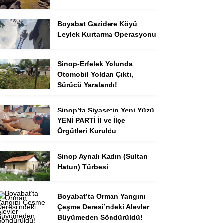
Boyabat Gazidere Köyü
Leylek Kurtarma Operasyonu
Sinop-Erfelek Yolunda
Otomobil Yoldan Çıktı,
Sürücü Yaralandı!
Sinop’ta Siyasetin Yeni Yüzü
YENİ PARTİ İl ve İlçe
Örgütleri Kuruldu
Sinop Aynalı Kadın (Sultan
Hatun) Türbesi
Boyabat’ta Orman Yangını
Çeşme Deresi’ndeki Alevler
Büyümeden Söndürüldü!