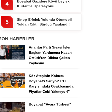
Boyabat Gazidere Köyü Leylek
4
Kurtarma Operasyonu
Sinop-Erfelek Yolunda Otomobil
5
Yoldan Çıktı, Sürücü Yaralandı!
SON HABERLER
Anahtar Parti Siyasi İşler
Başkan Yardımcısı Hasan
Öztürk’ten Dikkat Çeken
Paylaşım
Köz Ateşinin Kokusu
Boyabat’ı Sarıyor: PTT
Karşısındaki Ocakbaşında
Fiyatlar Cebi Yakmıyor!”
Boyabat “Avara Türbesi”