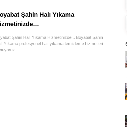
oyabat Şahin Halı Yıkama
izmetinizde…
yabat Şahin Halı Yıkama Hizmetinizde... Boyabat Şahin
lı Yıkama profesyonel halı yıkama temizleme hizmetleri
nuyoruz.