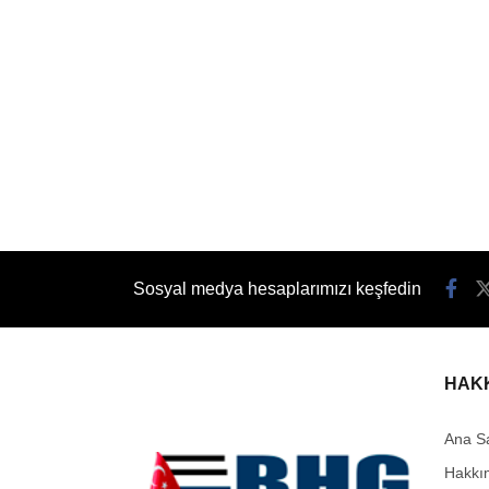
Sosyal medya hesaplarımızı keşfedin
HAK
Ana S
Hakkı