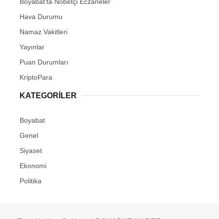
Boyabat’ta Nöbetçi Eczaneler
Hava Durumu
Namaz Vakitleri
Yayınlar
Puan Durumları
KriptoPara
KATEGORILER
Boyabat
Genel
Siyaset
Ekonomi
Politika