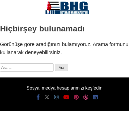
Hiçbirşey bulunamadı
Görünüşe göre aradığınızı bulamıyoruz. Arama formunu
kullanarak deneyebilirsiniz.
Arama:
Sosyal medya hesaplarımızı keşfedin