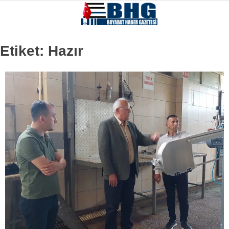
Etiket:
Hazır