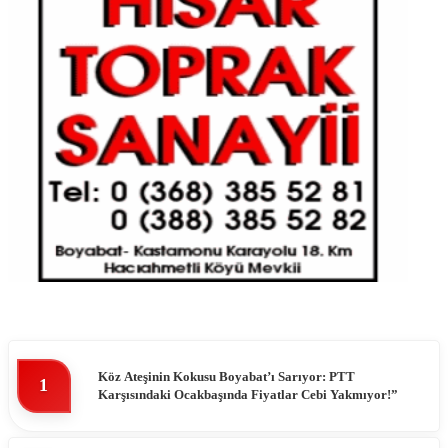
Köz Ateşinin Kokusu Boyabat’ı Sarıyor: PTT
1
Karşısındaki Ocakbaşında Fiyatlar Cebi Yakmıyor!”