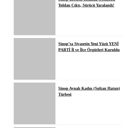
Yoldan Çıktı, Sürücü Yaralandı!
Sinop’ta Siyasetin Yeni Yüzü YENİ
PARTİ İl ve İlçe Örgütleri Kuruldu
Sinop Aynalı Kadın (Sultan Hatun)
Türbesi