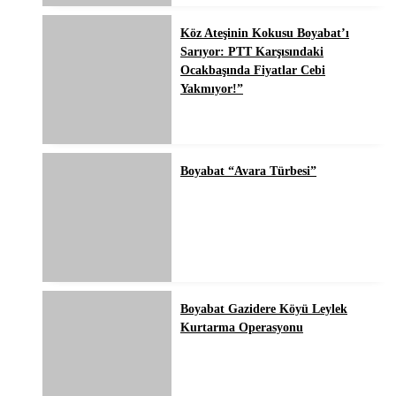
Köz Ateşinin Kokusu Boyabat’ı
Sarıyor: PTT Karşısındaki
Ocakbaşında Fiyatlar Cebi
Yakmıyor!”
Boyabat “Avara Türbesi”
Boyabat Gazidere Köyü Leylek
Kurtarma Operasyonu