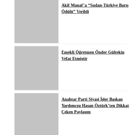
Akif Manaf’a “Sudan-Türkiye Barış
Ödülü” Verildi
Emekli Öğretmen Ônder Gültekin
Vefat Etmiştir
Anahtar Parti Siyasi İşler Başkan
Yardımcısı Hasan Öztürk’ten Dikkat
Çeken Paylaşım