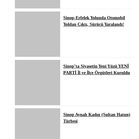
Sinop-Erfelek Yolunda Otomobil
Yoldan Çıktı, Sürücü Yaralandı!
Sinop’ta Siyasetin Yeni Yüzü YENİ
PARTİ İl ve İlçe Örgütleri Kuruldu
Sinop Aynalı Kadın (Sultan Hatun)
Türbesi