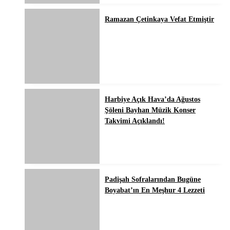
Ramazan Çetinkaya Vefat Etmiştir
Harbiye Açık Hava’da Ağustos
Şöleni Bayhan Müzik Konser
Takvimi Açıklandı!
Padişah Sofralarından Bugüne
Boyabat’ın En Meşhur 4 Lezzeti