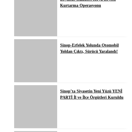
Kurtarma Operasyonu
Sinop-Erfelek Yolunda Otomobil
Yoldan Çıktı, Sürücü Yaralandı!
Sinop’ta Siyasetin Yeni Yüzü YENİ
PARTİ İl ve İlçe Örgütleri Kuruldu