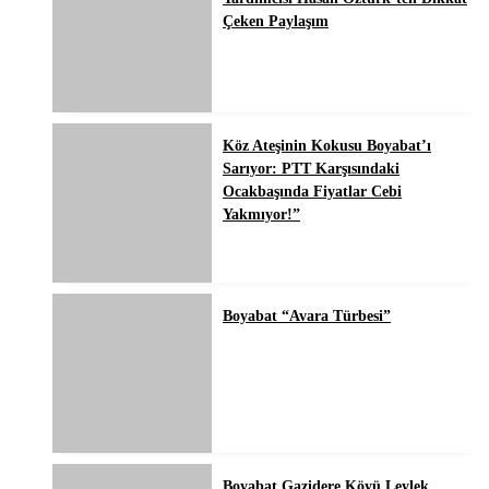
Çeken Paylaşım
Köz Ateşinin Kokusu Boyabat’ı
Sarıyor: PTT Karşısındaki
Ocakbaşında Fiyatlar Cebi
Yakmıyor!”
Boyabat “Avara Türbesi”
Boyabat Gazidere Köyü Leylek