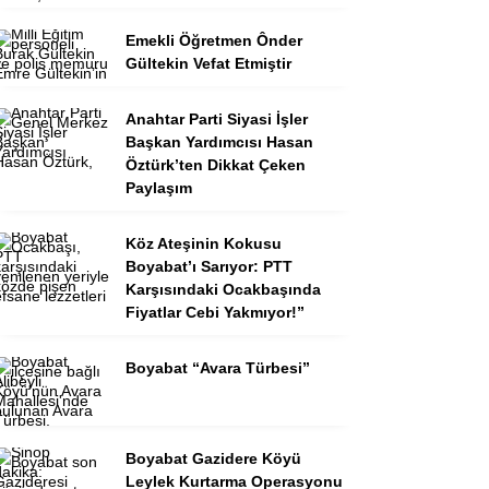
Emekli Öğretmen Ônder
Gültekin Vefat Etmiştir
Anahtar Parti Siyasi İşler
Başkan Yardımcısı Hasan
Öztürk’ten Dikkat Çeken
Paylaşım
Köz Ateşinin Kokusu
Boyabat’ı Sarıyor: PTT
Karşısındaki Ocakbaşında
Fiyatlar Cebi Yakmıyor!”
Boyabat “Avara Türbesi”
Boyabat Gazidere Köyü
Leylek Kurtarma Operasyonu