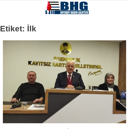
Etiket:
İlk