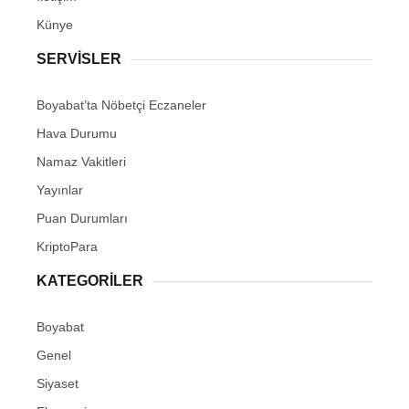
Künye
SERVISLER
Boyabat’ta Nöbetçi Eczaneler
Hava Durumu
Namaz Vakitleri
Yayınlar
Puan Durumları
KriptoPara
KATEGORILER
Boyabat
Genel
Siyaset