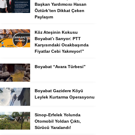
Başkan Yardımcısı Hasan
Öztürk’ten Dikkat Çeken
Paylaşım
Köz Ateşinin Kokusu
Boyabat’ı Sarıyor: PTT
Karşısındaki Ocakbaşında
Fiyatlar Cebi Yakmıyor!”
Boyabat “Avara Türbesi”
Boyabat Gazidere Köyü
Leylek Kurtarma Operasyonu
Sinop-Erfelek Yolunda
Otomobil Yoldan Çıktı,
Sürücü Yaralandı!