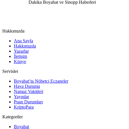
Hakkımızda
Ana Sayfa
Hakkımızda
Yazarlar
İletişim
Künye
Servisler
Boyabat’ta Nöbetçi Eczaneler
Hava Durumu
Namaz Vakitleri
Yayınlar
Puan Durumları
KriptoPara
Kategoriler
Boyabat