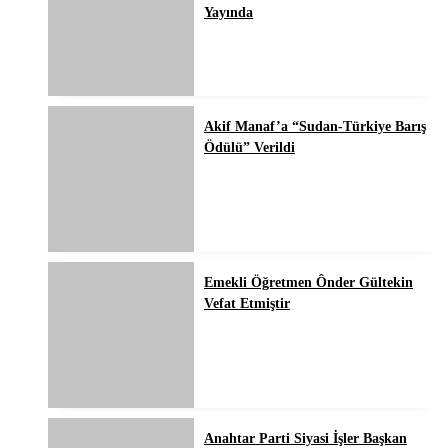
Yayında
Akif Manaf’a “Sudan-Türkiye Barış
Ödülü” Verildi
Emekli Öğretmen Ônder Gültekin
Vefat Etmiştir
Anahtar Parti Siyasi İşler Başkan