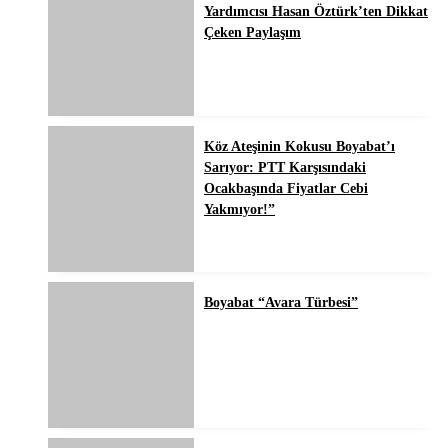
Yardımcısı Hasan Öztürk’ten Dikkat
Çeken Paylaşım
Köz Ateşinin Kokusu Boyabat’ı
Sarıyor: PTT Karşısındaki
Ocakbaşında Fiyatlar Cebi
Yakmıyor!”
Boyabat “Avara Türbesi”