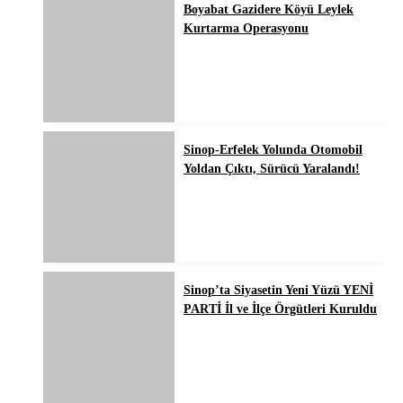
Boyabat Gazidere Köyü Leylek
Kurtarma Operasyonu
Sinop-Erfelek Yolunda Otomobil
Yoldan Çıktı, Sürücü Yaralandı!
Sinop’ta Siyasetin Yeni Yüzü YENİ
PARTİ İl ve İlçe Örgütleri Kuruldu