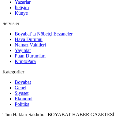
Yazarlar
İletişim
Künye
Servisler
Boyabat’ta Nöbetçi Eczaneler
Hava Durumu
Namaz Vakitleri
Yayınlar
Puan Durumları
KriptoPara
Kategoriler
Boyabat
Genel
Siyaset
Ekonomi
Politika
Tüm Hakları Saklıdır. | BOYABAT HABER GAZETESİ