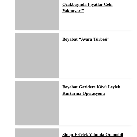
Ocakbaşında Fiyatlar Cebi
Yakmıyor!”
Boyabat “Avara Türbesi”
Boyabat Gazidere Köyü Leylek
Kurtarma Operasyonu
Sinop-Erfelek Yolunda Otomobil