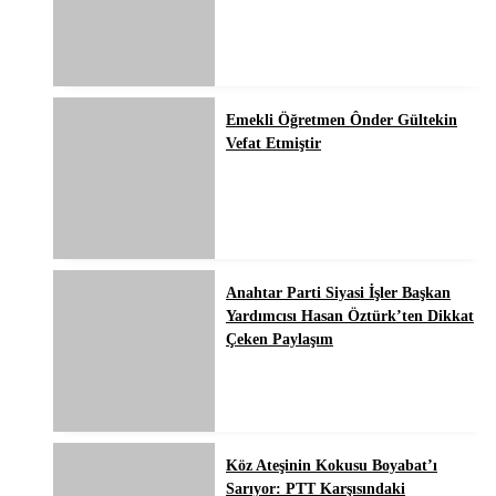
Emekli Öğretmen Ônder Gültekin
Vefat Etmiştir
Anahtar Parti Siyasi İşler Başkan
Yardımcısı Hasan Öztürk’ten Dikkat
Çeken Paylaşım
Köz Ateşinin Kokusu Boyabat’ı
Sarıyor: PTT Karşısındaki