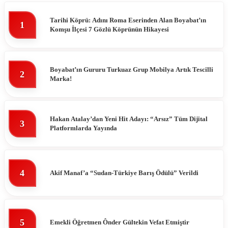
Tarihi Köprü: Adını Roma Eserinden Alan Boyabat’ın
1
Komşu İlçesi 7 Gözlü Köprünün Hikayesi
Boyabat’ın Gururu Turkuaz Grup Mobilya Artık Tescilli
2
Marka!
Hakan Atalay’dan Yeni Hit Adayı: “Arsız” Tüm Dijital
3
Platformlarda Yayında
4
Akif Manaf’a “Sudan-Türkiye Barış Ödülü” Verildi
5
Emekli Öğretmen Ônder Gültekin Vefat Etmiştir