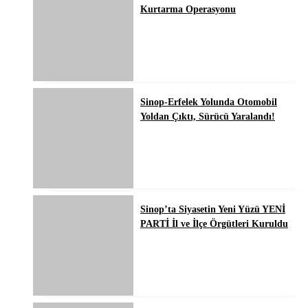
Kurtarma Operasyonu
Sinop-Erfelek Yolunda Otomobil
Yoldan Çıktı, Sürücü Yaralandı!
Sinop’ta Siyasetin Yeni Yüzü YENİ
PARTİ İl ve İlçe Örgütleri Kuruldu