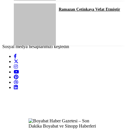
Ramazan Çetinkaya Vefat Etmiştir
Sosyal medya hesaplarımızı keşfedin