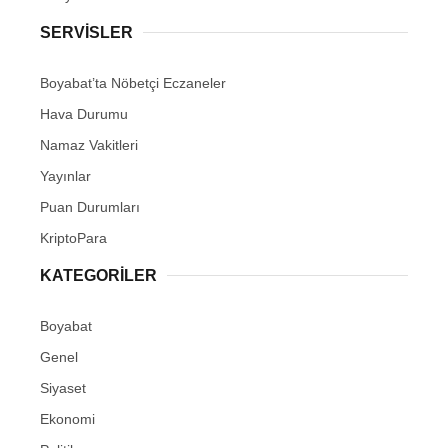
SERVISLER
Boyabat’ta Nöbetçi Eczaneler
Hava Durumu
Namaz Vakitleri
Yayınlar
Puan Durumları
KriptoPara
KATEGORILER
Boyabat
Genel
Siyaset
Ekonomi