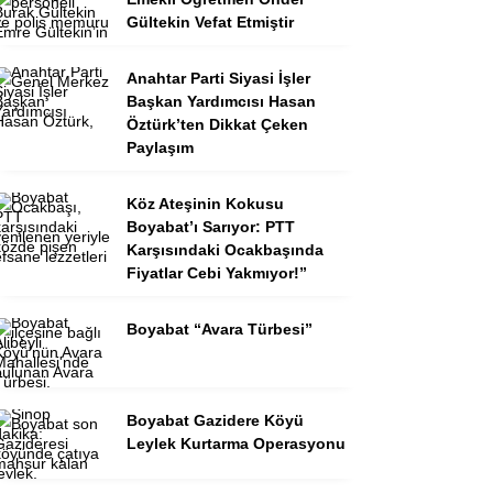
Gültekin Vefat Etmiştir
Anahtar Parti Siyasi İşler
Başkan Yardımcısı Hasan
Öztürk’ten Dikkat Çeken
Paylaşım
Köz Ateşinin Kokusu
Boyabat’ı Sarıyor: PTT
Karşısındaki Ocakbaşında
Fiyatlar Cebi Yakmıyor!”
Boyabat “Avara Türbesi”
Boyabat Gazidere Köyü
Leylek Kurtarma Operasyonu