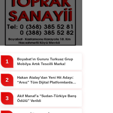
Boyabat’ın Gururu Turkuaz Grup
1
Mobilya Artık Tescilli Marka!
Hakan Atalay’dan Yeni Hit Adayı:
2
“Arsız” Tüm Dijital Platformlarda
Yayında
Akif Manaf’a “Sudan-Türkiye Barış
3
Ödülü” Verildi