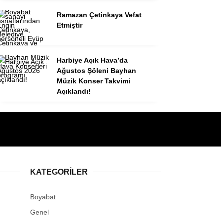
Ramazan Çetinkaya Vefat
Etmiştir
Harbiye Açık Hava’da
Ağustos Şöleni Bayhan
Müzik Konser Takvimi
Açıklandı!
KATEGORILER
Boyabat
Genel