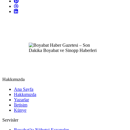
Hakkımızda
Ana Sayfa
Hakkımızda
Yazarlar
İletişim
Künye
Servisler
Boyabat’ta Nöbetçi Eczaneler