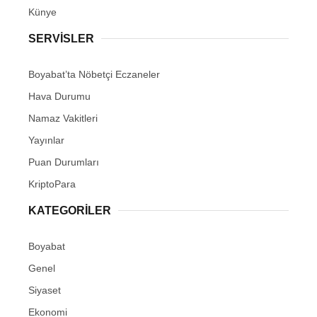
Künye
SERVISLER
Boyabat’ta Nöbetçi Eczaneler
Hava Durumu
Namaz Vakitleri
Yayınlar
Puan Durumları
KriptoPara
KATEGORILER
Boyabat
Genel
Siyaset
Ekonomi