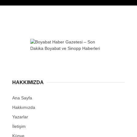
WhatsApp İhbar
Hattı
HAKKIMIZDA
Facebook
Ana Sayfa
Hakkımızda
Yazarlar
Instagram
İletişim
Künye