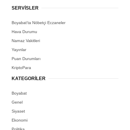
SERVISLER
Boyabat’ta Nöbetçi Eczaneler
Hava Durumu
Namaz Vakitleri
Yayınlar
Puan Durumları
KriptoPara
KATEGORILER
Boyabat
Genel
Siyaset
Ekonomi
Politika