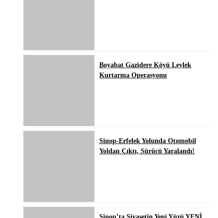
Boyabat Gazidere Köyü Leylek
Kurtarma Operasyonu
Sinop-Erfelek Yolunda Otomobil
Yoldan Çıktı, Sürücü Yaralandı!
Sinop’ta Siyasetin Yeni Yüzü YENİ