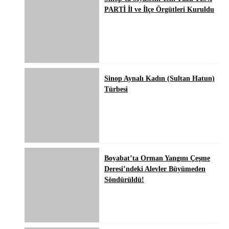
PARTİ İl ve İlçe Örgütleri Kuruldu
Sinop Aynalı Kadın (Sultan Hatun)
Türbesi
Boyabat’ta Orman Yangını Çeşme
Deresi’ndeki Alevler Büyümeden
Söndürüldü!