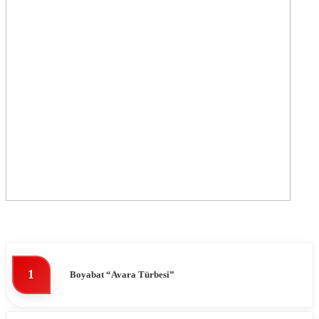
1
Boyabat “Avara Türbesi”