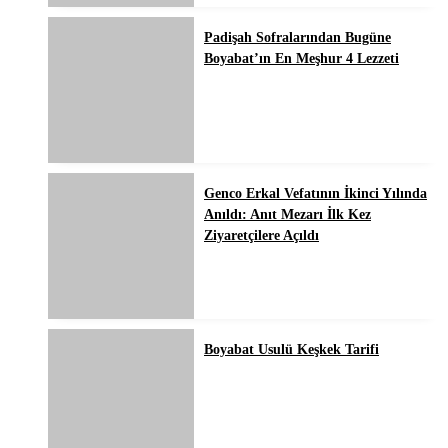
Padişah Sofralarından Bugüne
Boyabat’ın En Meşhur 4 Lezzeti
Genco Erkal Vefatının İkinci Yılında
Anıldı: Anıt Mezarı İlk Kez
Ziyaretçilere Açıldı
Boyabat Usulü Keşkek Tarifi