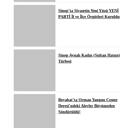
Sinop’ta Siyasetin Yeni Yüzü YENİ
PARTİ İl ve İlçe Örgütleri Kuruldu
Sinop Aynalı Kadın (Sultan Hatun)
Türbesi
Boyabat’ta Orman Yangını Çeşme
Deresi’ndeki Alevler Büyümeden
Söndürüldü!