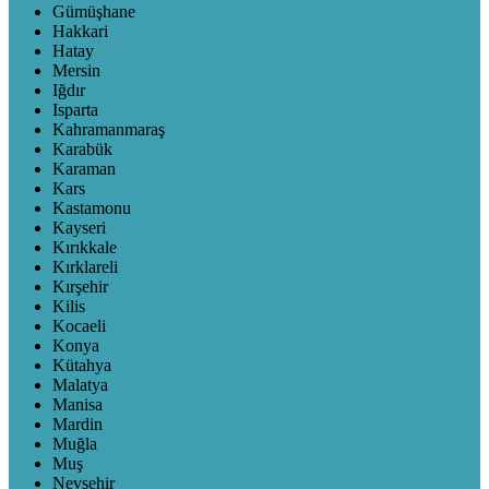
Gümüşhane
Hakkari
Hatay
Mersin
Iğdır
Isparta
Kahramanmaraş
Karabük
Karaman
Kars
Kastamonu
Kayseri
Kırıkkale
Kırklareli
Kırşehir
Kilis
Kocaeli
Konya
Kütahya
Malatya
Manisa
Mardin
Muğla
Muş
Nevşehir