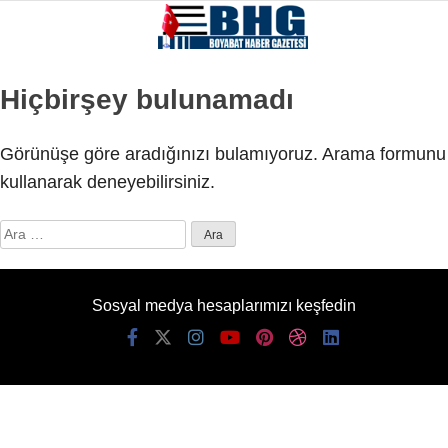
Hiçbirşey bulunamadı
Görünüşe göre aradığınızı bulamıyoruz. Arama formunu
kullanarak deneyebilirsiniz.
Arama:
Sosyal medya hesaplarımızı keşfedin