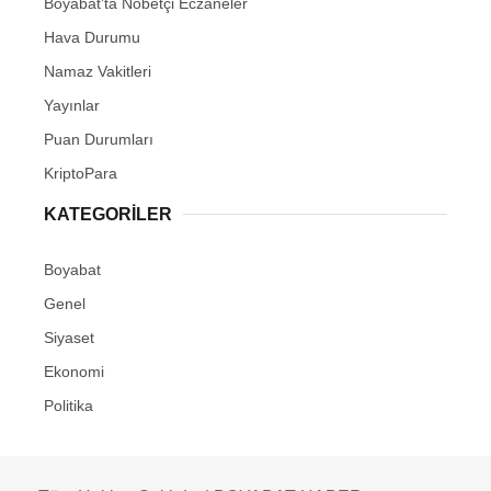
Boyabat’ta Nöbetçi Eczaneler
Hava Durumu
Namaz Vakitleri
Yayınlar
Puan Durumları
KriptoPara
KATEGORILER
Boyabat
Genel
Siyaset
Ekonomi
Politika