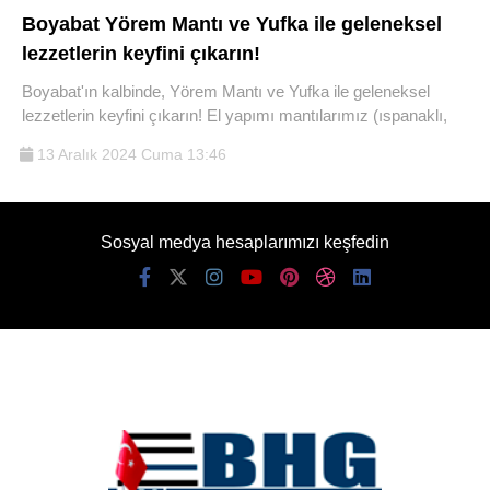
Boyabat Yörem Mantı ve Yufka ile geleneksel
lezzetlerin keyfini çıkarın!
Boyabat'ın kalbinde, Yörem Mantı ve Yufka ile geleneksel
lezzetlerin keyfini çıkarın! El yapımı mantılarımız (ıspanaklı,
13 Aralık 2024 Cuma 13:46
Sosyal medya hesaplarımızı keşfedin