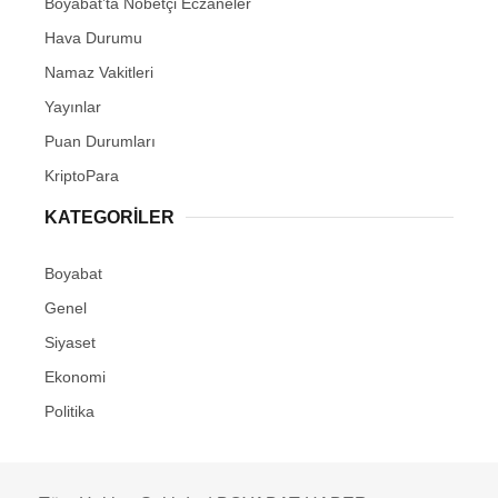
Boyabat’ta Nöbetçi Eczaneler
Hava Durumu
Namaz Vakitleri
Yayınlar
Puan Durumları
KriptoPara
KATEGORILER
Boyabat
Genel
Siyaset
Ekonomi
Politika