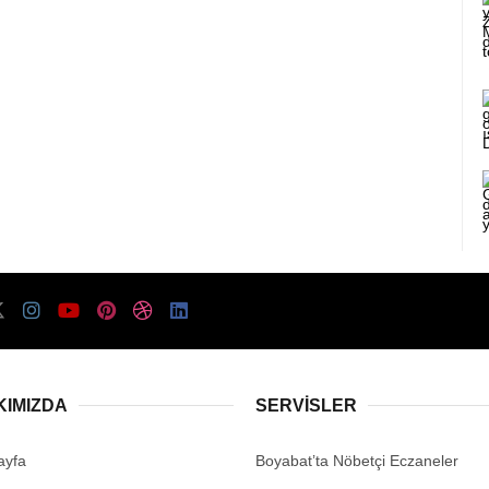
KIMIZDA
SERVISLER
ayfa
Boyabat’ta Nöbetçi Eczaneler