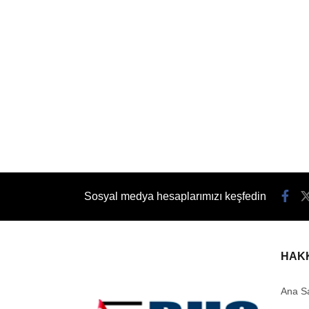
Sosyal medya hesaplarımızı keşfedin
HAK
Ana S