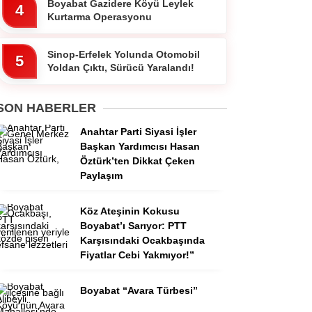
Boyabat Gazidere Köyü Leylek
4
Kurtarma Operasyonu
Sinop-Erfelek Yolunda Otomobil
5
Yoldan Çıktı, Sürücü Yaralandı!
SON HABERLER
Anahtar Parti Siyasi İşler
Başkan Yardımcısı Hasan
Öztürk’ten Dikkat Çeken
Paylaşım
Köz Ateşinin Kokusu
Boyabat’ı Sarıyor: PTT
Karşısındaki Ocakbaşında
Fiyatlar Cebi Yakmıyor!”
Boyabat “Avara Türbesi”