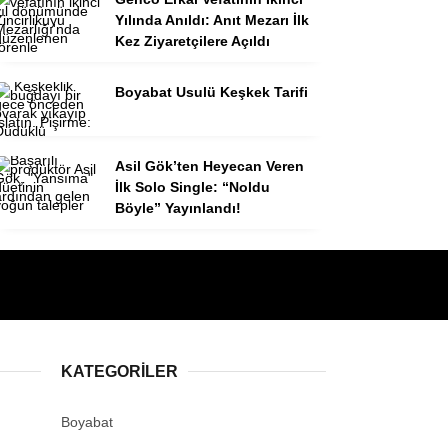
Yılında Anıldı: Anıt Mezarı İlk
Kez Ziyaretçilere Açıldı
Boyabat Usulü Keşkek Tarifi
Asil Gök’ten Heyecan Veren
İlk Solo Single: “Noldu
Böyle” Yayınlandı!
KATEGORILER
Boyabat