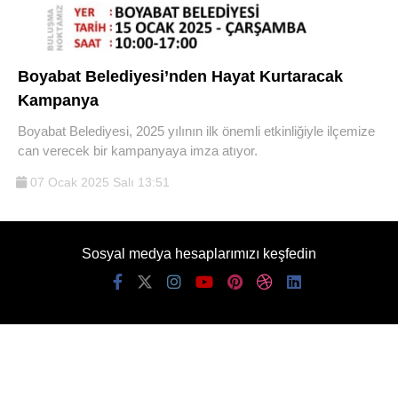
Boyabat Belediyesi’nden Hayat Kurtaracak
Kampanya
Boyabat Belediyesi, 2025 yılının ilk önemli etkinliğiyle ilçemize
can verecek bir kampanyaya imza atıyor.
07 Ocak 2025 Salı 13:51
Sosyal medya hesaplarımızı keşfedin