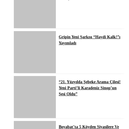
Gripin Yeni Şarkısı “Haydi Kalk!”ı
Yayımladı
“21. Yüzyılda Şebeke Arama Çilesi!
Yeni Parti’li Karadeniz Sinop’un
Sesi Oldu”
Boyabat’ta 5 Köyden Siyasilere Ve