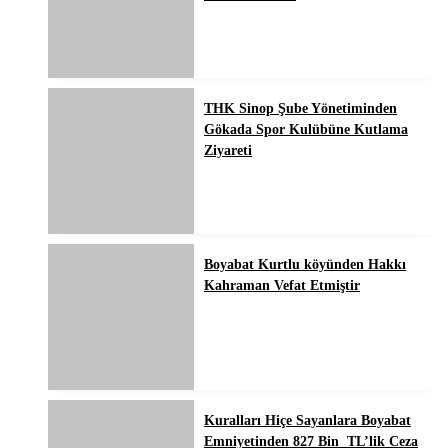
THK Sinop Şube Yönetiminden
Gökada Spor Kulübüne Kutlama
Ziyareti
Boyabat Kurtlu köyünden Hakkı
Kahraman Vefat Etmiştir
Kuralları Hiçe Sayanlara Boyabat
Emniyetinden 827 Bin TL’lik Ceza