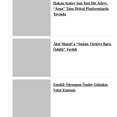
Hakan Atalay’dan Yeni Hit Adayı:
“Arsız” Tüm Dijital Platformlarda
Yayında
Akif Manaf’a “Sudan-Türkiye Barış
Ödülü” Verildi
Emekli Öğretmen Ônder Gültekin
Vefat Etmiştir