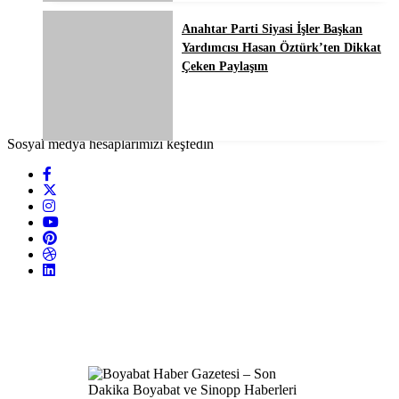
Anahtar Parti Siyasi İşler Başkan
Yardımcısı Hasan Öztürk’ten Dikkat
Çeken Paylaşım
Sosyal medya hesaplarımızı keşfedin