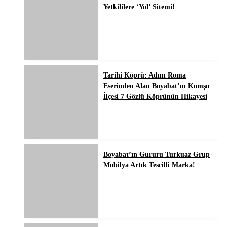
Yetkililere ‘Yol’ Sitemi!
Tarihi Köprü: Adını Roma
Eserinden Alan Boyabat’ın Komşu
İlçesi 7 Gözlü Köprünün Hikayesi
Boyabat’ın Gururu Turkuaz Grup
Mobilya Artık Tescilli Marka!