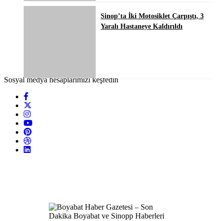
Sinop’ta İki Motosiklet Çarpıştı, 3
Yaralı Hastaneye Kaldırıldı
Sosyal medya hesaplarımızı keşfedin