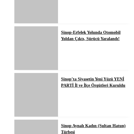
Sinop-Erfelek Yolunda Otomobil
Yoldan Çıktı, Sürücü Yaralandı!
Sinop’ta Siyasetin Yeni Yüzü YENİ
PARTİ İl ve İlçe Örgütleri Kuruldu
Sinop Aynalı Kadın (Sultan Hatun)
Türbesi