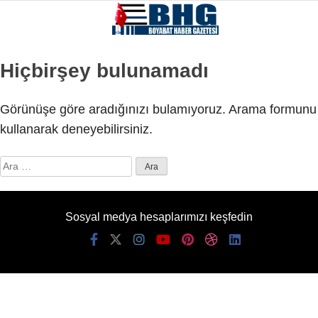
Hiçbirşey bulunamadı
Görünüşe göre aradığınızı bulamıyoruz. Arama formunu
kullanarak deneyebilirsiniz.
Arama:
Sosyal medya hesaplarımızı keşfedin