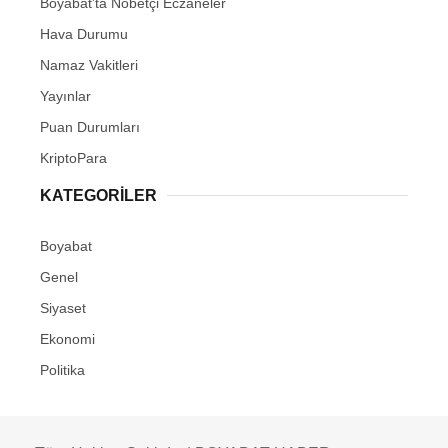
Boyabat’ta Nöbetçi Eczaneler
Hava Durumu
Namaz Vakitleri
Yayınlar
Puan Durumları
KriptoPara
KATEGORILER
Boyabat
Genel
Siyaset
Ekonomi
Politika