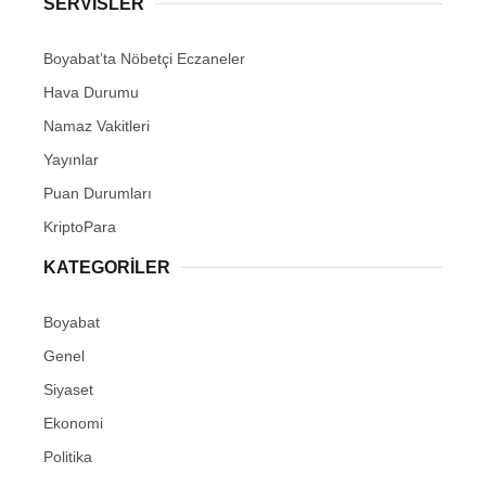
SERVISLER
Boyabat’ta Nöbetçi Eczaneler
Hava Durumu
Namaz Vakitleri
Yayınlar
Puan Durumları
KriptoPara
KATEGORILER
Boyabat
Genel
Siyaset
Ekonomi
Politika