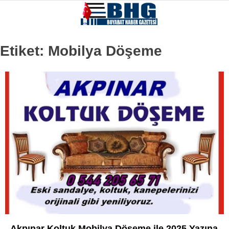
Etiket:
Mobilya Döşeme
Akpınar Koltuk Mobilya Döşeme ile 2025 Yazına